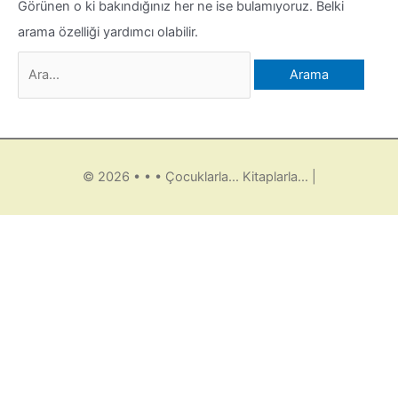
Görünen o ki bakındığınız her ne ise bulamıyoruz. Belki
arama özelliği yardımcı olabilir.
© 2026
• • • Çocuklarla... Kitaplarla...
|