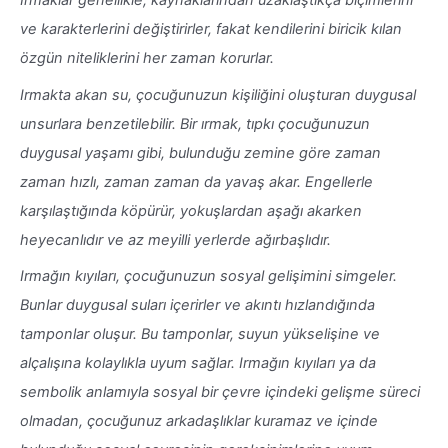
Irmaklar genellikle, kaynaklarından uzaklaştıkça biçimlerini
ve karakterlerini değiştirirler, fakat kendilerini biricik kılan
özgün niteliklerini her zaman korurlar.
Irmakta akan su, çocuğunuzun kişiliğini oluşturan duygusal
unsurlara benzetilebilir. Bir ırmak, tıpkı çocuğunuzun
duygusal yaşamı gibi, bulunduğu zemine göre zaman
zaman hızlı, zaman zaman da yavaş akar. Engellerle
karşılaştığında köpürür, yokuşlardan aşağı akarken
heyecanlıdır ve az meyilli yerlerde ağırbaşlıdır.
Irmağın kıyıları, çocuğunuzun sosyal gelişimini simgeler.
Bunlar duygusal suları içerirler ve akıntı hızlandığında
tamponlar oluşur. Bu tamponlar, suyun yükselişine ve
alçalışına kolaylıkla uyum sağlar. Irmağın kıyıları ya da
sembolik anlamıyla sosyal bir çevre içindeki gelişme süreci
olmadan, çocuğunuz arkadaşlıklar kuramaz ve içinde