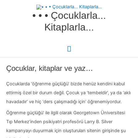
İçeriğe
Ana
• • • Çocuklarla...
atla
menü
Kitaplarla...
Çocuklar, kitaplar ve yaz…
Çocuklarda ‘öğrenme güçlüğü’ bizde henüz kendini kabul
ettirmiş özel bir durum değil. Çocuk ya ‘tembeldir’, ya da ‘aklı
havadadır’ ve hiç ‘ders çalışmadığı için’ öğrenemiyordur.
Öğrenme güçlüğü’ ile ilgili olarak Georgetown Üniversitesi
Tıp Merkez’inden psikiyatri profesörü Larry B. Silver
kampanyayı duyurmak için oluşturulan sitenin girişinde şu