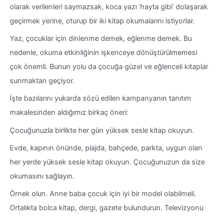
olarak verilenleri saymazsak, koca yazı ‘hayta gibi’ dolaşarak
geçirmek yerine, oturup bir iki kitap okumalarını istiyorlar.
Yaz, çocuklar için dinlenme demek, eğlenme demek. Bu
nedenle, okuma etkinliğinin işkenceye dönüştürülmemesi
çok önemli. Bunun yolu da çocuğa güzel ve eğlenceli kitaplar
sunmaktan geçiyor.
İşte bazılarını yukarda sözü edilen kampanyanın tanıtım
makalesinden aldığımız birkaç öneri:
Çocuğunuzla birlikte her gün yüksek sesle kitap okuyun.
Evde, kapının önünde, plajda, bahçede, parkta, uygun olan
her yerde yüksek sesle kitap okuyun. Çocuğunuzun da size
okumasını sağlayın.
Örnek olun. Anne baba çocuk için iyi bir model olabilmeli.
Ortalıkta bolca kitap, dergi, gazete bulundurun. Televizyonu