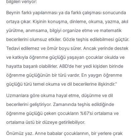
bilgileri veriyor:
Beynin farklı yapılanması ya da farklı çalışması sonucunda
ortaya çıkar. Kişinin konuşma, dinleme, okuma, yazma, akıl
yürütme, anımsama, bilgiyi organize etme ve matematik
becerilerini olumsuz etkiler. Gözle teşhis edilebilmesi güçtür.
Tedavi edilemez ve ömür boyu sürer. Ancak yerinde destek
ve katkıyla öğrenme güçlüğü yaşayan çocuklar okulda ve
hayatta başarılı olabilirler. ABD’de her yedi kişiden birinde
öğrenme güçlüğünün bir türü vardır. En yaygın öğrenme
güçlüğü türü temel okuma ve dil becerilerine ilişkindir.”
Uzmanlara göre okuma hayal etme, düşünme ve dil
becerilerini geliştiriyor. Zamanında teşhis edildiğinde
öğrenme güçlüğü çeken çocukların %67’si ortalama ve
ortalama üstü bir düzeye getirilebiliyor.
Önümüz yaz. Anne babalar çocuklarının, bir yerlere çırak