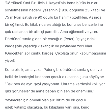
‘Dördüncü Sınıf Bir Hiçin Hikayesi’nin bana bütün bunları
söyletmesinin nedeni, yazarının (1938 doğumlu 23 kitaplı ve
75 milyon satışlı ve 90 ödüllü bir hanım) özellikleri. Aslında
bir eğitimci. Bu kitabında ele aldığı bu konu ise benzerlerine
çok rastlanan bir aile içi parodisi. Ama eğlenceli ve yalın.
Dördüncü sınıfa giden bir çocuğun (Peter) üç yaşındaki
kardeşiyle yaşadığı kıskançlık ve paylaşma zorlukları
(Gerçekten zor çünkü kardeşi Çikolata onun kaplumbağasını
yiyor!)
Konu bildik, ama yazar Peter gibi dördüncü sınıfa giden ve
belki de kardeşini kıskanan çocuk okurlarına şunu söylüyor:
“Bak ben de aynı şeyi yaşıyorum. Unutma kardeşini kolluyor
gibi görünseler de anne baban için sen de önemlisin.”
Yayımcılar için önemli olan şu: Bizim de bir çocuk
edebiyatımız olacaksa, bu kitapların yanı sıra, kendi