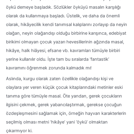
öykü demeye başladık. Sözlükler öyküyü masalın karşılığı
olarak da kullanmaya başladı. Üstelik, ve daha da önemli
olarak, hikâyecilik kendi tanımsal kalıplarını zorlayıp da neyin
olağan, neyin olağandışı olduğu birbirine karışınca, edebiyat
birikimi olmayan çocuk yazarı heveslilerinin ağzında masal,
hikâye, halk hiâyesi, efsane vb. kavramları tümüyle birbiri
yerine kullanılır oldu. İşte tam bu sıralarda ‘fantastik’
kavramını öğrenmek zorunda kalmadık mı!
Aslında, kurgu olarak zaten özellikle olağandışı kişi ve
olaylara yer veren küçük çocuk kitaplarındaki metinler eski
tanıma göre tümüyle masal. Öte yandan, gerek çocukların
ilgisini çekmek, gerek yabancılaştırmak, gerekse çocuğun
özdeşleşmesini sağlamak için, örneğin hayvan karakterlerin
seçilmiş olması metni ‘hikâye’ yani ‘öykü’ olmaktan
çıkarmıyor ki.