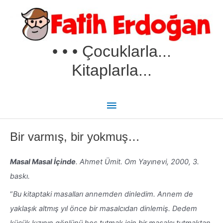
İçeriğe
Ana
atla
menü
• • • Çocuklarla...
Kitaplarla...
Bir varmış, bir yokmuş…
Masal Masal İçinde
. Ahmet Ümit. Om Yayınevi, 2000, 3.
baskı.
“
Bu kitaptaki masalları annemden dinledim. Annem de
yaklaşık altmış yıl önce bir masalcıdan dinlemiş. Dedem