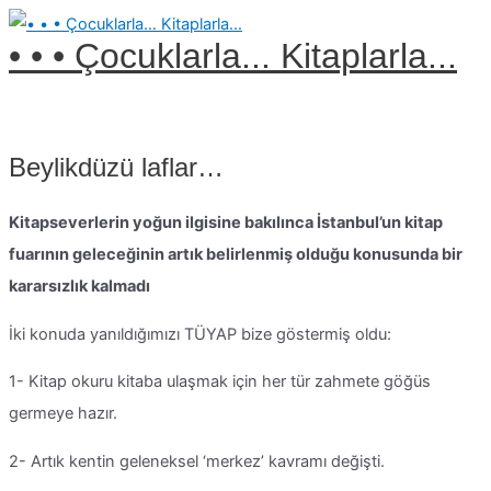
Ana
İçeriğe
menü
atla
• • • Çocuklarla... Kitaplarla...
Beylikdüzü laflar…
Kitapseverlerin yoğun ilgisine bakılınca İstanbul’un kitap
fuarının geleceğinin artık belirlenmiş olduğu konusunda bir
kararsızlık kalmadı
İki konuda yanıldığımızı TÜYAP bize göstermiş oldu:
1- Kitap okuru kitaba ulaşmak için her tür zahmete göğüs
germeye hazır.
2- Artık kentin geleneksel ‘merkez’ kavramı değişti.