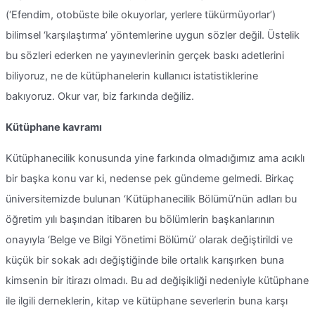
(‘Efendim, otobüste bile okuyorlar, yerlere tükürmüyorlar’)
bilimsel ‘karşılaştırma’ yöntemlerine uygun sözler değil. Üstelik
bu sözleri ederken ne yayınevlerinin gerçek baskı adetlerini
biliyoruz, ne de kütüphanelerin kullanıcı istatistiklerine
bakıyoruz. Okur var, biz farkında değiliz.
Kütüphane kavramı
Kütüphanecilik konusunda yine farkında olmadığımız ama acıklı
bir başka konu var ki, nedense pek gündeme gelmedi. Birkaç
üniversitemizde bulunan ‘Kütüphanecilik Bölümü’nün adları bu
öğretim yılı başından itibaren bu bölümlerin başkanlarının
onayıyla ‘Belge ve Bilgi Yönetimi Bölümü’ olarak değiştirildi ve
küçük bir sokak adı değiştiğinde bile ortalık karışırken buna
kimsenin bir itirazı olmadı. Bu ad değişikliği nedeniyle kütüphane
ile ilgili derneklerin, kitap ve kütüphane severlerin buna karşı