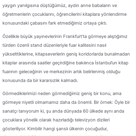
yaygın yanılgısına düştüğümüz, aydın anne babaların ve
öğretmenlerin çocuklarını, öğrencilerini kitaplara yönlendirme
konusundaki çabasını fark etmediğimiz ortaya çıktı.
Özellikle büyük yayınevlerinin Frankfurt’ta görmeye alıştığımız
türden özenli stand düzenleriyle fuar kalitesini nasıl
yükselttiklerine, kitapseverlerin geniş koridorlarda bunalmadan
kitaplar arasında saatler geçirdiğine bakılınca İstanbul’un kitap
fuarının geleceğinin ve merkezinin artık belirlenmiş olduğu
konusunda da bir kararsızlık kalmadı.
Görmediklerimizi neden görmediğimiz geniş bir konu, ama
görmeye niyetli olmamamız daha da önemli. Bir örnek: Öyle bir
sanatçı tanıyorum ki, şu anda dünyada 60 ülkede aynı anda
çocuklara yönelik olarak hazırladığı televizyon dizileri
gösteriliyor. Kimbilir hangi şanslı ülkenin çocuğudur,